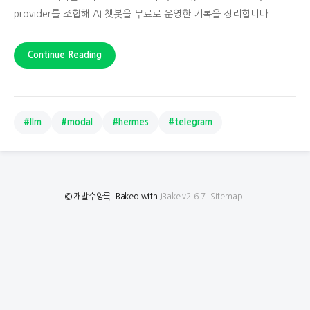
provider를 조합해 AI 챗봇을 무료로 운영한 기록을 정리합니다.
Continue Reading
#llm
#modal
#hermes
#telegram
© 개발수양록. Baked with
JBake v2.6.7
.
Sitemap
.