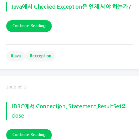
Java에서 Checked Exception은 언제 써야 하는가?
Continue Reading
#java
#exception
2008-05-21
JDBC에서 Connection, Statement,ResultSet의
close
Continue Reading