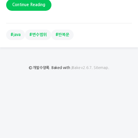
Continue Reading
#java
#변수범위
#반복문
© 개발수양록. Baked with
JBake v2.6.7
.
Sitemap
.