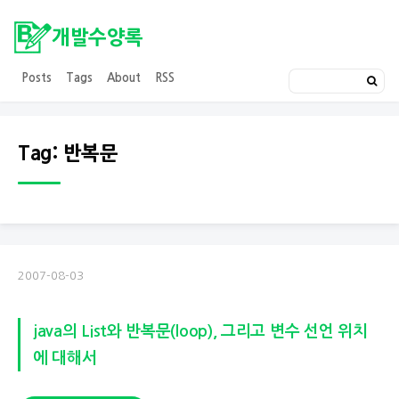
개발수양록
Posts
Tags
About
RSS
Tag: 반복문
2007-08-03
java의 List와 반복문(loop), 그리고 변수 선언 위치
에 대해서