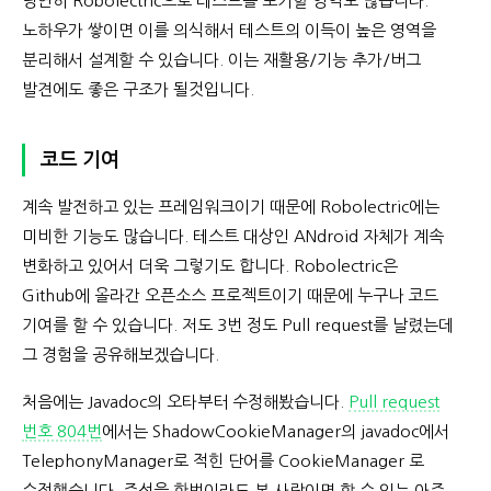
당연히 Robolectric으로 테스트를 포기할 영역도 많습니다.
노하우가 쌓이면 이를 의식해서 테스트의 이득이 높은 영역을
분리해서 설계할 수 있습니다. 이는 재활용/기능 추가/버그
발견에도 좋은 구조가 될것입니다.
코드 기여
계속 발전하고 있는 프레임워크이기 때문에 Robolectric에는
미비한 기능도 많습니다. 테스트 대상인 ANdroid 자체가 계속
변화하고 있어서 더욱 그렇기도 합니다. Robolectric은
Github에 올라간 오픈소스 프로젝트이기 때문에 누구나 코드
기여를 할 수 있습니다. 저도 3번 정도 Pull request를 날렸는데
그 경험을 공유해보겠습니다.
처음에는 Javadoc의 오타부터 수정해봤습니다.
Pull request
번호 804번
에서는 ShadowCookieManager의 javadoc에서
TelephonyManager로 적힌 단어를 CookieManager 로
수정했습니다. 주석을 한번이라도 본 사람이면 할 수 있는 아주