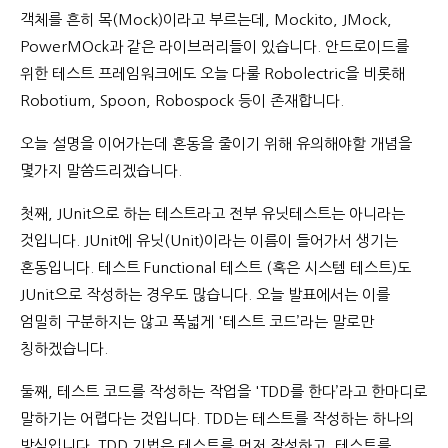
객체를 흔히 목(Mock)이라고 부르는데, Mockito, JMock,
PowerMOck과 같은 라이브러리들이 있습니다. 안드로이드를
위한 테스트 프레임워크에도 오늘 다룰 Robolectric을 비롯해
Robotium, Spoon, Robospock 등이 존재합니다.
오늘 설명을 이어가는데 혼동을 줄이기 위해 유의해야할 개념을
몇가지 말씀드리겠습니다.
첫째, JUnit으로 하는 테스트라고 전부 유닛테스트는 아니라는
것입니다. JUnit에 유닛(Unit)이라는 이름이 들어가서 생기는
혼동입니다. 테스트 Functional 테스트 (혹은 시스템 테스트)도
JUnit으로 작성하는 경우도 많습니다. 오늘 발표에서는 이를
엄밀히 구분하지는 않고 폭넓게 '테스트 코드’라는 말로만
칭하겠습니다.
둘째, 테스트 코드를 작성하는 작업을 'TDD를 한다’라고 한마디로
말하기는 어렵다는 것입니다. TDD는 테스트를 작성하는 하나의
방식입니다. TDD 기법은 테스트를 먼저 작성하고, 테스트를