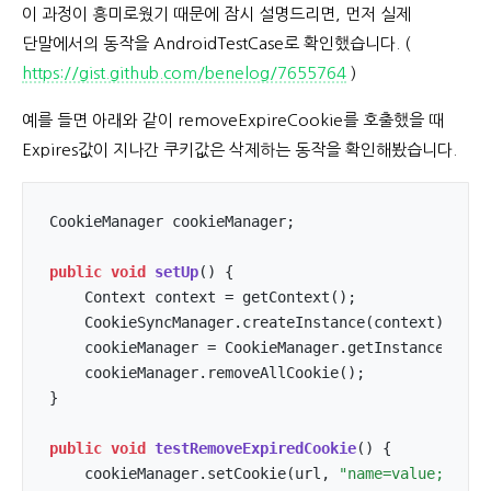
이 과정이 흥미로웠기 때문에 잠시 설명드리면, 먼저 실제
단말에서의 동작을 AndroidTestCase로 확인했습니다. (
https://gist.github.com/benelog/7655764
)
예를 들면 아래와 같이 removeExpireCookie를 호출했을 때
Expires값이 지나간 쿠키값은 삭제하는 동작을 확인해봤습니다.
CookieManager cookieManager;

public
void
setUp
()
{

    Context context = getContext();

    CookieSyncManager.createInstance(context);

    cookieManager = CookieManager.getInstance();

    cookieManager.removeAllCookie();

}

public
void
testRemoveExpiredCookie
()
{

    cookieManager.setCookie(url, 
"name=value; Expi