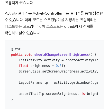
유용하게 썼습니다.
Activity 클래스는 ActivityController라는 클래스를 통해 생성할
수 있습니다. 아래 코드는 스크린밝기를 지정하는 유틸리티는
테스트하는 코드입니다. 이 소스코드는 github에서 전체를
확인해보실수 있습니다.
@
public
void
shouldChangeScreenBrightness
(
) 
{

    TestActivity activity = createActivity(TestActi
float
 brightness = 
0.5
f;

    ScreenUtils.setScreenBrightness(activity, brigh
    LayoutParams lp = activity.getWindow().getAttri
    assertThat(lp.screenBrightness, 
is
(brightness))
}
