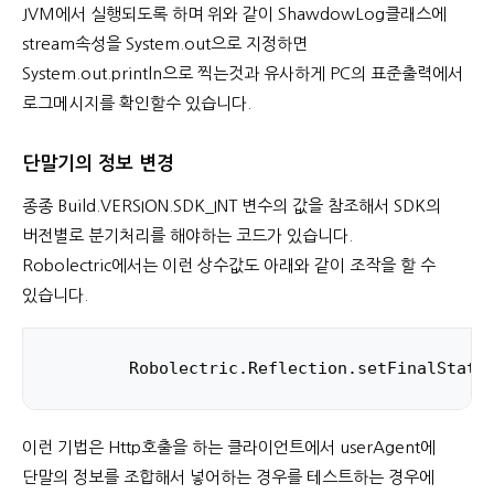
JVM에서 실행되도록 하며 위와 같이 ShawdowLog클래스에
stream속성을 System.out으로 지정하면
System.out.println으로 찍는것과 유사하게 PC의 표준출력에서
로그메시지를 확인할수 있습니다.
단말기의 정보 변경
종종 Build.VERSION.SDK_INT 변수의 값을 참조해서 SDK의
버전별로 분기처리를 해야하는 코드가 있습니다.
Robolectric에서는 이런 상수값도 아래와 같이 조작을 할 수
있습니다.
	Robolectric.Reflection.setFinalStati
이런 기법은 Http호출을 하는 클라이언트에서 userAgent에
단말의 정보를 조합해서 넣어하는 경우를 테스트하는 경우에