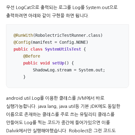
우선 LogCat으로 출력되는 로그를 Log를 System.out으로
출력하려면 아래와 같이 구현을 하면 됩니다.
@RunWith
@Config
public
class
SystemUtilsTest
{

@Before
public
void
setUp
()
{

        ShadowLog.stream = System.out;

    }
android.util.Log를 이용한 클래스를 JVM에서 바로
실행가능합니다. java.lang, java.util등 기본 JDK에도 동일한
이름으로 존재하는 클래스를 주로 쓰는 유틸리티 클래스를
만들어도 Log를 찍는 코드가 중간에 들어가있으면 이를
Dalvik에서만 실행해야했습니다. Robolect은 그런 코드도