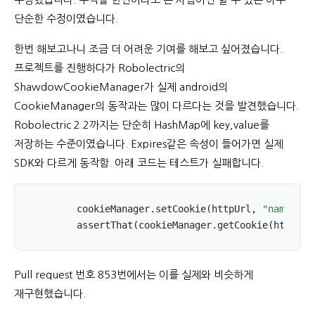
단순한 수정이였습니다.
한번 해보고나니 조금 더 어려운 기여를 해보고 싶어졌습니다.
프로젝트를 진행하다가 Robolectric의
ShawdowCookieManager가 실제 android의
CookieManager의 동작과는 많이 다르다는 것을 발견했습니다.
Robolectric 2.2까지는 단순히 HashMap에 key,value를
저장하는 수준이였습니다. Expires같은 속성이 들어가면 실제
SDK와 다르게 동작함. 아래 코드는 테스트가 실패합니다.
	cookieManager.setCookie(httpUrl, 
"name=val
	assertThat(cookieManager.getCookie(httpUrl
Pull request 번호 853번에서는 이를 실제와 비슷하게
재구현했습니다.