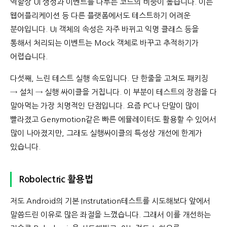
역할상 UI 생성과 이벤트를 다루는 코드의 비중이 높습니다. 이는
웹어플리케이션 등 다른 플랫폼에서도 테스트하기 어려운
분야입니다. UI 객체의 속성은 자주 바뀌고 익명 클래스 등을
통해서 처리되는 이벤트는 Mock 객체로 바꾸고 추적하기가
어렵습니다.
다섯째, 느린 테스트 실행 속도입니다. 단 한줄을 고쳐도 패키징
→ 설치 → 실행 싸이클을 거칩니다. 이 부분이 테스트의 장점을 다
말아먹는 가장 치명적인 단점입니다. 요즘 PC나 단말이 많이
빨라졌고 Genymotion같은 빠른 에뮬레이터도 활용할 수 있어서
많이 나아졌지만, 그래도 실행싸이클의 특성상 개선에 한계가
있습니다.
Robolectric 활용법
저도 Android의 기본 Instrutation테스트를 시도해보다 앞에서
말씀드린 이유로 많은 좌절을 느꼈습니다. 그래서 이를 개선하는