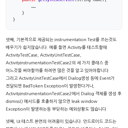
        ……

    }

}
셋째, 기본적으로 제공되는 Instrumentation Test를 쓰는것도
배우기가 쉽지않습니다. 예를 들면 Activity를 테스트할때
ActivityTestCase, ActivityUnitTestCase,
ActivityInstrumentationTestCase2의 세 가지 클래스 중
어느것을 써야할까를 하려면 많은 것을 알고 있어야합니다.
그리고 ActivityUnitTestCase에서 Dialog생성 등에 Event가
전달되면 BadToken Exception이 발생한다거나,
ActivityInstrumentationTestCase2에서 Dialog 객체를 생성 후
dismiss() 메서드를 호출하지 않으면 leak window
Exception이 발생하는등 부딛히는 예외상황도 많습니다.
넷째, UI 테스트 본연의 어려움이 있습니다. 안드로이드 코드는