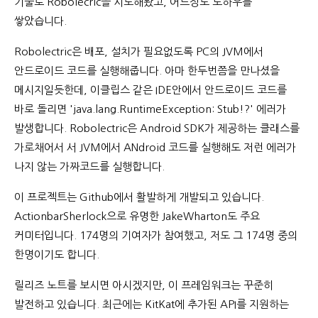
기술로 Robolecric을 시도해봤고, 어느정도 노하우를
쌓았습니다.
Robolectric은 배포, 설치가 필요없도록 PC의 JVM에서
안드로이드 코드를 실행해줍니다. 아마 한두번쯤을 만나셨을
메시지일듯한데, 이클립스 같은 IDE안에서 안드로이드 코드를
바로 돌리면 'java.lang.RuntimeException: Stub!?' 에러가
발생합니다. Robolectric은 Android SDK가 제공하는 클래스를
가로채어서 서 JVM에서 ANdroid 코드를 실행해도 저런 에러가
나지 않는 가짜코드를 실행합니다.
이 프로젝트는 Github에서 활발하게 개발되고 있습니다.
ActionbarSherlock으로 유명한 JakeWharton도 주요
커미터입니다. 174명의 기여자가 참여했고, 저도 그 174명 중의
한명이기도 합니다.
릴리즈 노트를 보시면 아시겠지만, 이 프레임워크는 꾸준히
발전하고 있습니다. 최근에는 KitKat에 추가된 API를 지원하는