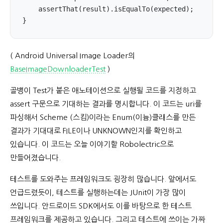
    assertThat(result).isEqualTo(expected);

}
( Android Universal Image Loader의
BaseImageDownloaderTest
)
골뱅이 Test가 붙은 애노테이션으로 실행될 코드를 지정하고
assert 구문으로 기대하는 결과를 명시합니다. 이 코드는 uri를
파싱해서 Scheme (스킴)이라는 Enum(이늄)클래스를 만든
결과가 기대대로 FILE이나 UNKNOWN인지를 확인하고
있습니다. 이 코드는 오늘 이야기할 Robolectric으로
만들어졌습니다.
테스트를 도와주는 프레임워크도 굉장히 많습니다. 앞에서도
언급드렸듯이, 테스트를 실행하는데는 JUnit이 가장 많이
쓰입니다. 안드로이드 SDK에서도 이를 바탕으로 한 테스트
프레임워크를 제공하고 있습니다. 그리고 테스트에 쓰이는 가짜