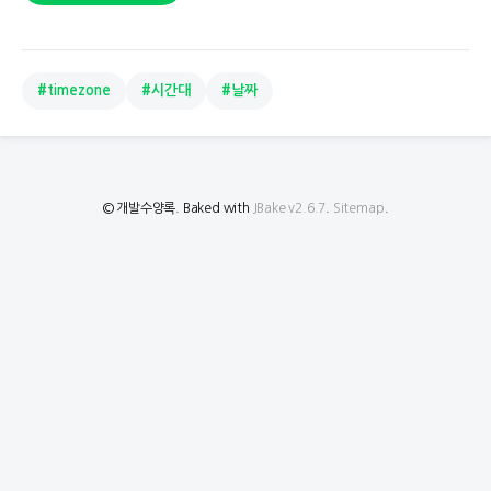
#timezone
#시간대
#날짜
© 개발수양록. Baked with
JBake v2.6.7
.
Sitemap
.